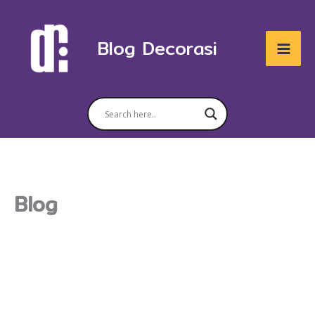
Ir
para
Blog Decorasi
o
conteúdo
Blog