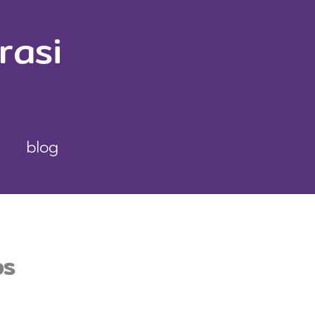
rasi
blog
os