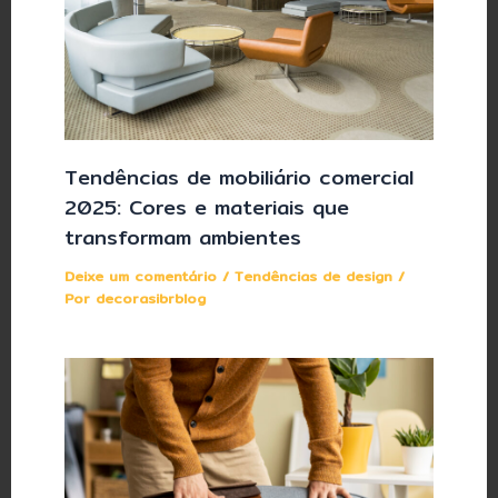
Tendências de mobiliário comercial
2025: Cores e materiais que
transformam ambientes
Deixe um comentário
/
Tendências de design
/
Por
decorasibrblog