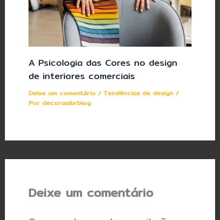
A Psicologia das Cores no design
de interiores comerciais
Deixe um comentário
/
Tendências de design
/
Por
decorasibrblog
Deixe um comentário