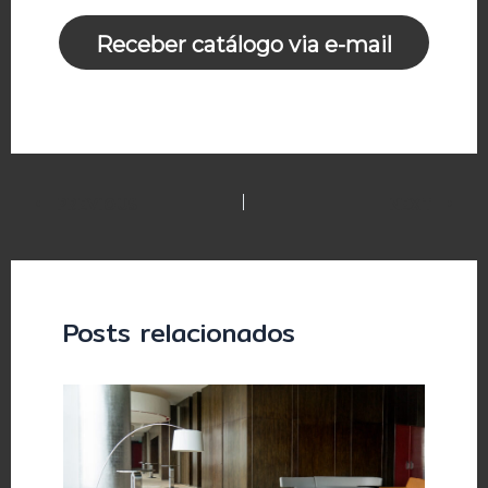
Receber catálogo via e-mail
PREVIOUS
NEXT
Posts relacionados