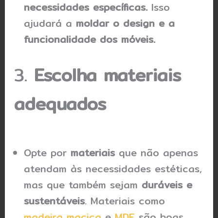
necessidades específicas.
Isso
ajudará a
moldar o design e a
funcionalidade dos móveis.
3.
Escolha materiais
adequados
Opte por
materiais
que não apenas
atendam às necessidades estéticas,
mas que também sejam
duráveis e
sustentáveis
. Materiais como
madeira maciça
e
MDF
são boas