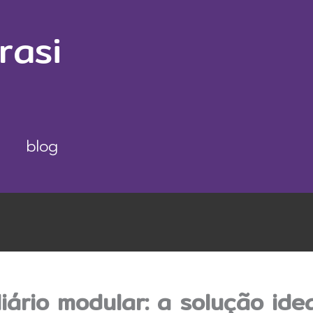
rasi
blog
iário modular: a solução ide