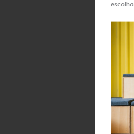
escolha