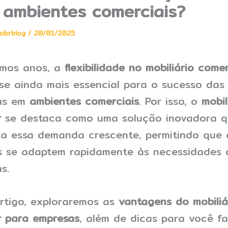
 ambientes comerciais?
sibrblog
/
20/01/2025
imos anos, a
flexibilidade no mobiliário comer
se ainda mais essencial para o sucesso das
as em
ambientes comerciais
. Por isso, o
mobil
r
se destaca como uma solução inovadora q
a essa demanda crescente, permitindo que 
 se adaptem rapidamente às necessidades 
s.
rtigo, exploraremos as
vantagens do mobiliá
 para empresas
, além de dicas para você fa