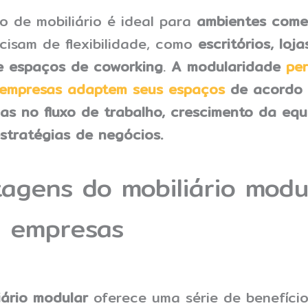
po de mobiliário é ideal para
ambientes comer
cisam de flexibilidade, como
escritórios, loja
e espaços de coworking
.
A modularidade
per
 empresas adaptem seus espaços
de acordo
s no fluxo de trabalho, crescimento da equ
stratégias de negócios.
agens do mobiliário modu
a empresas
iário modular
oferece uma série de benefíci