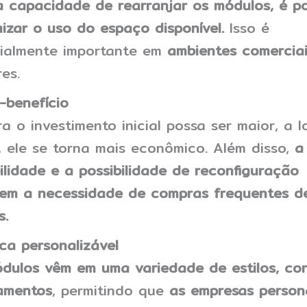
 capacidade de rearranjar os módulos, é po
izar o uso do espaço disponível.
Isso é
ialmente importante em
ambientes comerciai
es.
-benefício
a o investimento inicial possa ser maior, a 
, ele se torna mais econômico. Além disso,
a
ilidade e a possibilidade de reconfiguração
em a necessidade de compras frequentes d
s.
ica personalizável
dulos vêm em uma variedade de estilos, cor
amentos
, permitindo que
as empresas person