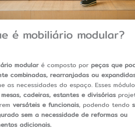
e é mobiliário modular?
iário modular
é composto por
peças que po
nte combinadas, rearranjadas ou expandida
e as necessidades do espaço. Esses módulo
m
mesas, cadeiras, estantes e divisórias
proje
erem
versáteis e funcionais
, podendo tendo
s
gurado sem a necessidade de reformas ou
mentos adicionais.